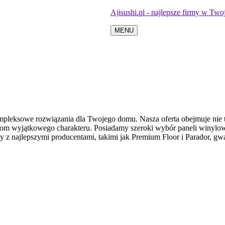
Ajisushi.pl - najlepsze firmy w Twoj
MENU
ompleksowe rozwiązania dla Twojego domu. Nasza oferta obejmuje nie 
m wyjątkowego charakteru. Posiadamy szeroki wybór paneli winylowy
y z najlepszymi producentami, takimi jak Premium Floor i Parador, g