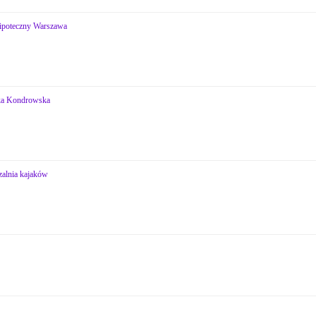
hipoteczny Warszawa
zka Kondrowska
alnia kajaków