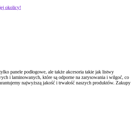
ej okolicy!
tylko panele
podłogowe, ale także akcesoria takie jak listwy
ch i laminowanych, które są odporne na zarysowania i wilgoć, co
warantujemy najwyższą jakość i trwałość naszych produktów. Zakupy