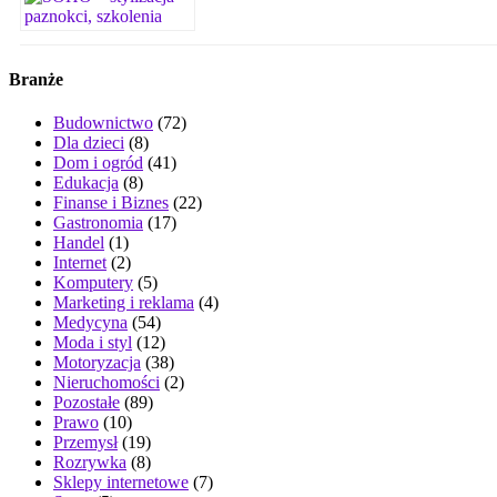
Branże
Budownictwo
(72)
Dla dzieci
(8)
Dom i ogród
(41)
Edukacja
(8)
Finanse i Biznes
(22)
Gastronomia
(17)
Handel
(1)
Internet
(2)
Komputery
(5)
Marketing i reklama
(4)
Medycyna
(54)
Moda i styl
(12)
Motoryzacja
(38)
Nieruchomości
(2)
Pozostałe
(89)
Prawo
(10)
Przemysł
(19)
Rozrywka
(8)
Sklepy internetowe
(7)