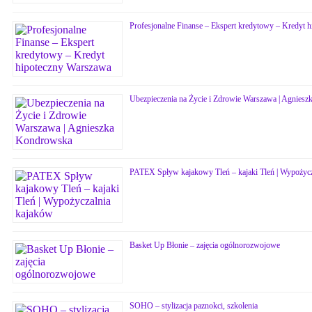
Profesjonalne Finanse – Ekspert kredytowy – Kredyt 
Ubezpieczenia na Życie i Zdrowie Warszawa | Agnies
PATEX Spływ kajakowy Tleń – kajaki Tleń | Wypożycz
Basket Up Błonie – zajęcia ogólnorozwojowe
SOHO – stylizacja paznokci, szkolenia