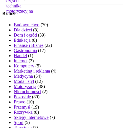
Branże
Budownictwo
(70)
Dla dzieci
(8)
Dom i ogród
(39)
Edukacja
(8)
Finanse i Biznes
(22)
Gastronomia
(17)
Handel
(1)
Internet
(2)
Komputery
(5)
Marketing i reklama
(4)
Medycyna
(54)
Moda i styl
(12)
Motoryzacja
(38)
Nieruchomości
(2)
Pozostałe
(89)
Prawo
(10)
Przemysł
(19)
Rozrywka
(8)
Sklepy internetowe
(7)
Sport
(5)
Turystyka
(7)