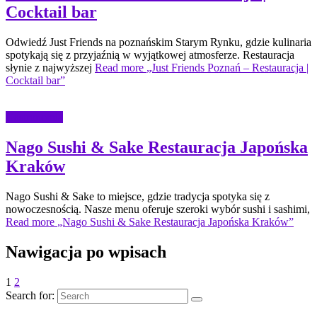
Cocktail bar
Odwiedź Just Friends na poznańskim Starym Rynku, gdzie kulinaria
spotykają się z przyjaźnią w wyjątkowej atmosferze. Restauracja
słynie z najwyższej
Read more
„Just Friends Poznań – Restauracja |
Cocktail bar”
Gastronomia
Nago Sushi & Sake Restauracja Japońska
Kraków
Nago Sushi & Sake to miejsce, gdzie tradycja spotyka się z
nowoczesnością. Nasze menu oferuje szeroki wybór sushi i sashimi,
Read more
„Nago Sushi & Sake Restauracja Japońska Kraków”
Nawigacja po wpisach
1
2
Search for: