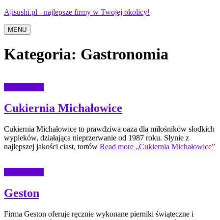
Ajisushi.pl - najlepsze firmy w Twojej okolicy!
MENU
Kategoria:
Gastronomia
Gastronomia
Cukiernia Michałowice
Cukiernia Michałowice to prawdziwa oaza dla miłośników słodkich
wypieków, działająca nieprzerwanie od 1987 roku. Słynie z
najlepszej jakości ciast, tortów
Read more
„Cukiernia Michałowice”
Gastronomia
Geston
Firma Geston oferuje ręcznie wykonane pierniki świąteczne i