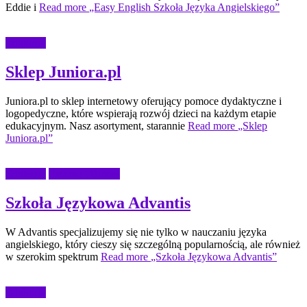
Eddie i
Read more
„Easy English Szkoła Języka Angielskiego”
Edukacja
Sklep Juniora.pl
Juniora.pl to sklep internetowy oferujący pomoce dydaktyczne i
logopedyczne, które wspierają rozwój dzieci na każdym etapie
edukacyjnym. Nasz asortyment, starannie
Read more
„Sklep
Juniora.pl”
Edukacja
Finanse i Biznes
Szkoła Językowa Advantis
W Advantis specjalizujemy się nie tylko w nauczaniu języka
angielskiego, który cieszy się szczególną popularnością, ale również
w szerokim spektrum
Read more
„Szkoła Językowa Advantis”
Edukacja