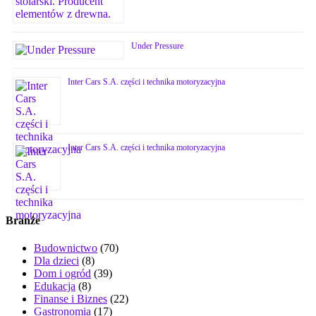
Under Pressure
Inter Cars S.A. części i technika motoryzacyjna
Inter Cars S.A. części i technika motoryzacyjna
Branże
Budownictwo
(70)
Dla dzieci
(8)
Dom i ogród
(39)
Edukacja
(8)
Finanse i Biznes
(22)
Gastronomia
(17)