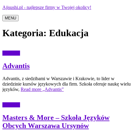
Ajisushi.pl - najlepsze firmy w Twojej okolicy!
MENU
Kategoria:
Edukacja
Edukacja
Advantis
Advantis, z siedzibami w Warszawie i Krakowie, to lider w
dziedzinie kursów językowych dla firm. Szkoła oferuje naukę wielu
języków,
Read more
„Advantis”
Edukacja
Masters & More – Szkoła Języków
Obcych Warszawa Ursynów