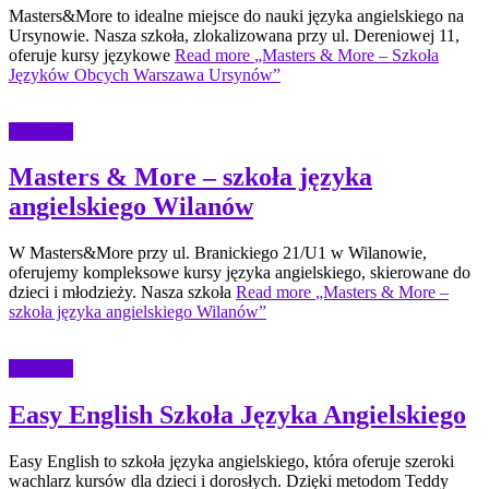
Masters&More to idealne miejsce do nauki języka angielskiego na
Ursynowie. Nasza szkoła, zlokalizowana przy ul. Dereniowej 11,
oferuje kursy językowe
Read more
„Masters & More – Szkoła
Języków Obcych Warszawa Ursynów”
Edukacja
Masters & More – szkoła języka
angielskiego Wilanów
W Masters&More przy ul. Branickiego 21/U1 w Wilanowie,
oferujemy kompleksowe kursy języka angielskiego, skierowane do
dzieci i młodzieży. Nasza szkoła
Read more
„Masters & More –
szkoła języka angielskiego Wilanów”
Edukacja
Easy English Szkoła Języka Angielskiego
Easy English to szkoła języka angielskiego, która oferuje szeroki
wachlarz kursów dla dzieci i dorosłych. Dzięki metodom Teddy