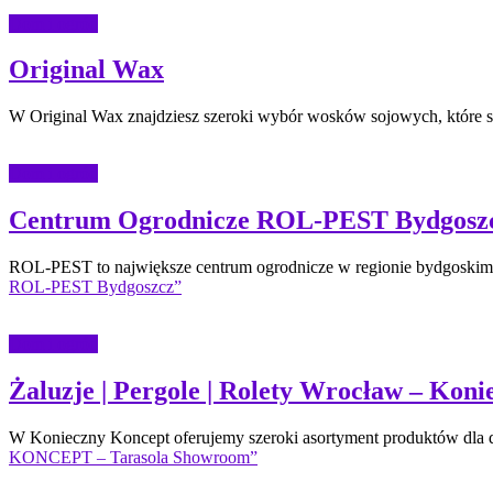
Dom i ogród
Original Wax
W Original Wax znajdziesz szeroki wybór wosków sojowych, które są
Dom i ogród
Centrum Ogrodnicze ROL-PEST Bydgosz
ROL-PEST to największe centrum ogrodnicze w regionie bydgoskim, 
ROL-PEST Bydgoszcz”
Dom i ogród
Żaluzje | Pergole | Rolety Wrocław – K
W Konieczny Koncept oferujemy szeroki asortyment produktów dla do
KONCEPT – Tarasola Showroom”