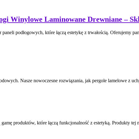
Winylowe Laminowane Drewniane – Skl
r paneli podłogowych, które łączą estetykę z trwałością. Oferujemy pa
rodowych. Nasze nowoczesne rozwiązania, jak pergole lamelowe z uc
 gamę produktów, które łączą funkcjonalność z estetyką. Produkty tej