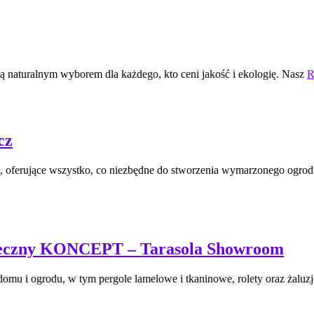
 naturalnym wyborem dla każdego, kto ceni jakość i ekologię. Nasz
R
cz
oferujące wszystko, co niezbędne do stworzenia wymarzonego ogrodu
onieczny KONCEPT – Tarasola Showroom
mu i ogrodu, w tym pergole lamelowe i tkaninowe, rolety oraz żaluz