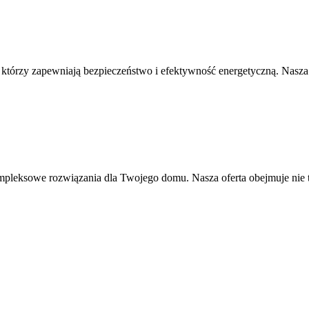
ch, którzy zapewniają bezpieczeństwo i efektywność energetyczną. Nas
ompleksowe rozwiązania dla Twojego domu. Nasza oferta obejmuje nie 