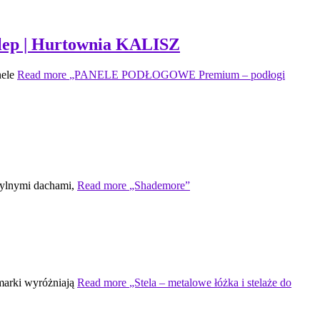
ep | Hurtownia KALISZ
nele
Read more
„PANELE PODŁOGOWE Premium – podłogi
hylnymi dachami,
Read more
„Shademore”
 marki wyróżniają
Read more
„Stela – metalowe łóżka i stelaże do