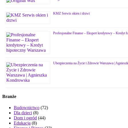
KMZ Serwis okien i drzwi
Profesjonalne Finanse – Ekspert kredytowy – Kredyt 
Ubezpieczenia na Życie i Zdrowie Warszawa | Agnies
Branże
Budownictwo
(72)
Dla dzieci
(8)
Dom i ogród
(44)
Edukacja
(8)