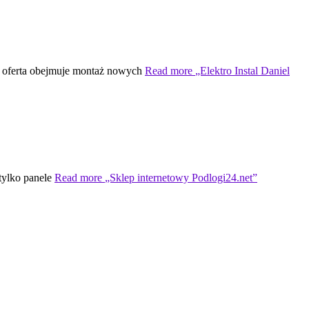
za oferta obejmuje montaż nowych
Read more
„Elektro Instal Daniel
tylko panele
Read more
„Sklep internetowy Podlogi24.net”