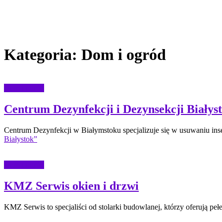
Kategoria:
Dom i ogród
Dom i ogród
Centrum Dezynfekcji i Dezynsekcji Białys
Centrum Dezynfekcji w Białymstoku specjalizuje się w usuwaniu in
Białystok”
Dom i ogród
KMZ Serwis okien i drzwi
KMZ Serwis to specjaliści od stolarki budowlanej, którzy oferują p