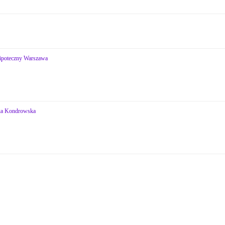
hipoteczny Warszawa
zka Kondrowska