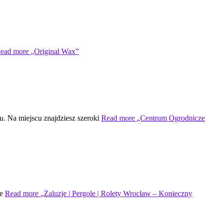
ead more
„Original Wax”
. Na miejscu znajdziesz szeroki
Read more
„Centrum Ogrodnicze
je
Read more
„Żaluzje | Pergole | Rolety Wrocław – Konieczny