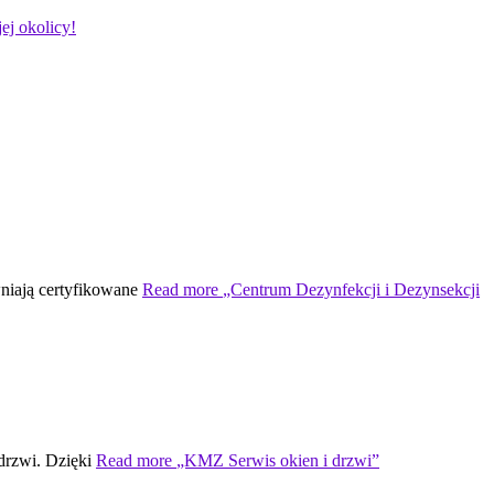
ej okolicy!
wniają certyfikowane
Read more
„Centrum Dezynfekcji i Dezynsekcji
 drzwi. Dzięki
Read more
„KMZ Serwis okien i drzwi”