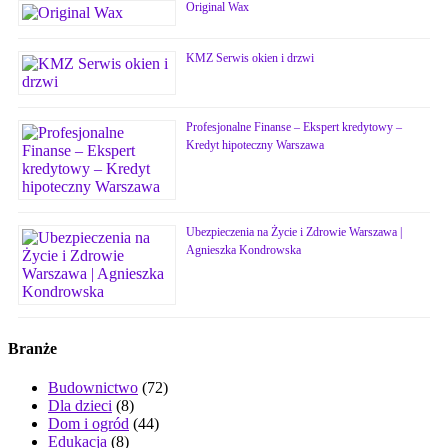
Original Wax
KMZ Serwis okien i drzwi
Profesjonalne Finanse – Ekspert kredytowy –
Kredyt hipoteczny Warszawa
Ubezpieczenia na Życie i Zdrowie Warszawa |
Agnieszka Kondrowska
Branże
Budownictwo
(72)
Dla dzieci
(8)
Dom i ogród
(44)
Edukacja
(8)