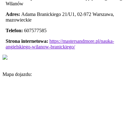
Wilanów
Adres:
Adama Branickiego 21/U1
,
02-972 Warszawa
,
mazowieckie
Telefon:
607577585
Strona internetowa:
https://mastersandmore.pl/nauka-
angielskiego-wilanow-branickiego/
Mapa dojazdu: