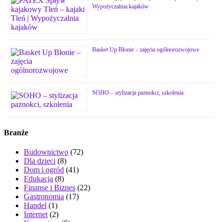
Wypożyczalnia kajaków
Basket Up Błonie – zajęcia ogólnorozwojowe
SOHO – stylizacja paznokci, szkolenia
Branże
Budownictwo
(72)
Dla dzieci
(8)
Dom i ogród
(41)
Edukacja
(8)
Finanse i Biznes
(22)
Gastronomia
(17)
Handel
(1)
Internet
(2)