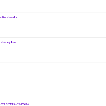
zka Kondrowska
alnia kajaków
cent elementów z drewna.