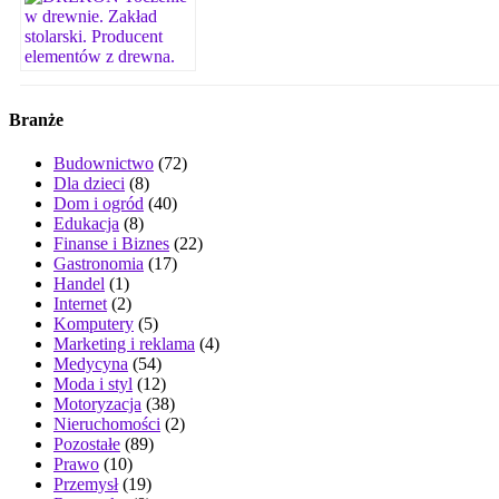
Branże
Budownictwo
(72)
Dla dzieci
(8)
Dom i ogród
(40)
Edukacja
(8)
Finanse i Biznes
(22)
Gastronomia
(17)
Handel
(1)
Internet
(2)
Komputery
(5)
Marketing i reklama
(4)
Medycyna
(54)
Moda i styl
(12)
Motoryzacja
(38)
Nieruchomości
(2)
Pozostałe
(89)
Prawo
(10)
Przemysł
(19)