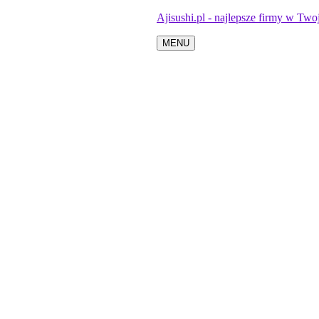
Ajisushi.pl - najlepsze firmy w Twoj
MENU