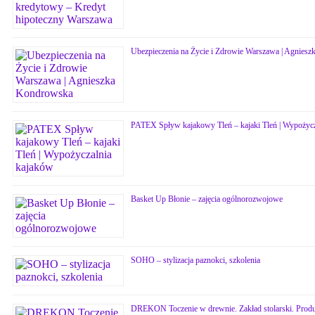
Ubezpieczenia na Życie i Zdrowie Warszawa | Agnies
PATEX Spływ kajakowy Tleń – kajaki Tleń | Wypożycz
Basket Up Błonie – zajęcia ogólnorozwojowe
SOHO – stylizacja paznokci, szkolenia
DREKON Toczenie w drewnie. Zakład stolarski. Produ