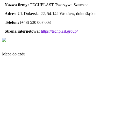
Nazwa firmy:
TECHPLAST Tworzywa Sztuczne
Adres:
Ul. Dokerska 22
,
54-142 Wrocław
,
dolnośląskie
Telefon:
(+48) 530 067 003
Strona internetowa:
https://techplast.group/
Mapa dojazdu: