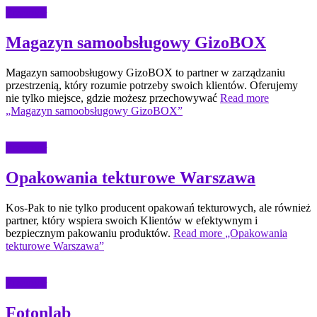
Przemysł
Magazyn samoobsługowy GizoBOX
Magazyn samoobsługowy GizoBOX to partner w zarządzaniu
przestrzenią, który rozumie potrzeby swoich klientów. Oferujemy
nie tylko miejsce, gdzie możesz przechowywać
Read more
„Magazyn samoobsługowy GizoBOX”
Przemysł
Opakowania tekturowe Warszawa
Kos-Pak to nie tylko producent opakowań tekturowych, ale również
partner, który wspiera swoich Klientów w efektywnym i
bezpiecznym pakowaniu produktów.
Read more
„Opakowania
tekturowe Warszawa”
Przemysł
Fotonlab