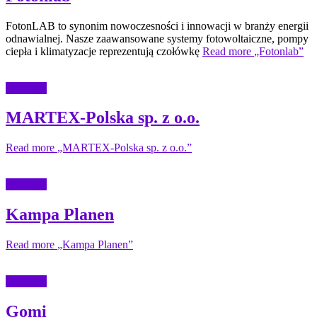
FotonLAB to synonim nowoczesności i innowacji w branży energii
odnawialnej. Nasze zaawansowane systemy fotowoltaiczne, pompy
ciepła i klimatyzacje reprezentują czołówkę
Read more
„Fotonlab”
Przemysł
MARTEX-Polska sp. z o.o.
Read more
„MARTEX-Polska sp. z o.o.”
Przemysł
Kampa Planen
Read more
„Kampa Planen”
Przemysł
Gomi