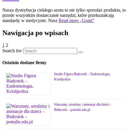
Nasza dystrybucja ciekłego azotu to nie tylko sprzedaż produktu, to
przede wszystkim dostarczanie narzędzi, które przekształcają
standardy w medycynie. Nasz
Read more
„Gomi”
Nawigacja po wpisach
1
2
Search for:
Ostatnio dodane firmy
Studio Figura Białystok – Endermologia,
Kriolipoliza
Warsztaty, urodziny i animacje dla dzieci –
Białystok – potrafie.edu.pl