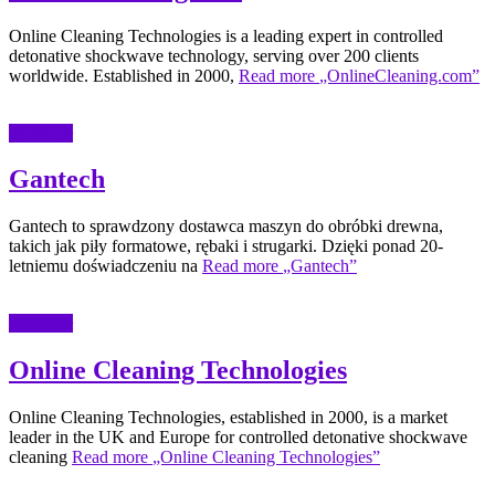
Online Cleaning Technologies is a leading expert in controlled
detonative shockwave technology, serving over 200 clients
worldwide. Established in 2000,
Read more
„OnlineCleaning.com”
Przemysł
Gantech
Gantech to sprawdzony dostawca maszyn do obróbki drewna,
takich jak piły formatowe, rębaki i strugarki. Dzięki ponad 20-
letniemu doświadczeniu na
Read more
„Gantech”
Przemysł
Online Cleaning Technologies
Online Cleaning Technologies, established in 2000, is a market
leader in the UK and Europe for controlled detonative shockwave
cleaning
Read more
„Online Cleaning Technologies”