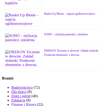
Basket Up Błonie – zajęcia ogólnorozwojowe
SOHO – stylizacja paznokci, szkolenia
DREKON Toczenie w drewnie. Zakład stolarski.
Producent elementów z drewna.
Branże
Budownictwo
(72)
Dla dzieci
(8)
Dom i ogród
(40)
Edukacja
(8)
Finanse i Biznes
(22)