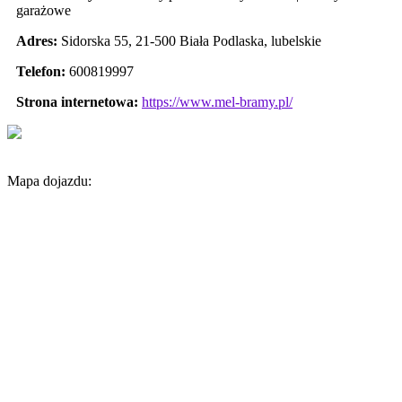
garażowe
Adres:
Sidorska 55
,
21-500 Biała Podlaska
,
lubelskie
Telefon:
600819997
Strona internetowa:
https://www.mel-bramy.pl/
Mapa dojazdu: